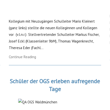
Kollegium mit Neuzugängen Schulleiter Mario Kleinert
(ganz links) stellte die neuen Kolleginnen und Kollegen
vor (v.l.n.r.): Stellvertretender Schulleiter Markus Fischer,
Josef Eckl (Klassenleiter 9bM), Thomas Wagenknecht,
Theresa Eder (Fachl...
Continue Reading
Schüler der OGS erleben aufregende
Tage