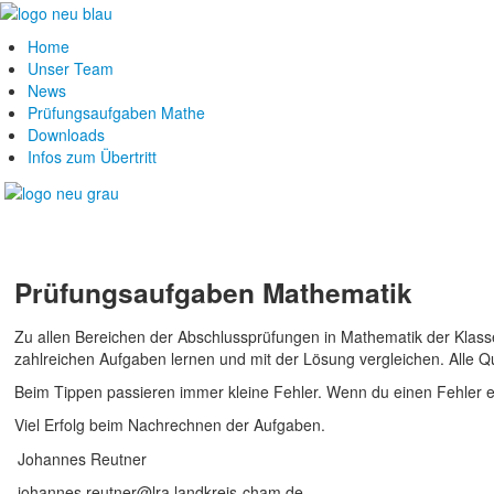
Home
Unser Team
News
Prüfungsaufgaben Mathe
Downloads
Infos zum Übertritt
Prüfungsaufgaben Mathematik
Zu allen Bereichen der Abschlussprüfungen in Mathematik der Kla
zahlreichen Aufgaben lernen und mit der Lösung vergleichen. Alle 
Beim Tippen passieren immer kleine Fehler. Wenn du einen Fehler en
Viel Erfolg beim Nachrechnen der Aufgaben.
Johannes Reutner
johannes.reutner@lra.landkreis-cham.de