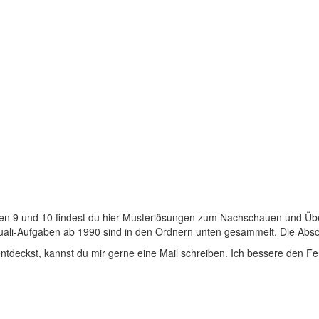
ssen 9 und 10 findest du hier Musterlösungen zum Nachschauen und Ü
Quali-Aufgaben ab 1990 sind in den Ordnern unten gesammelt. Die Absc
tdeckst, kannst du mir gerne eine Mail schreiben. Ich bessere den Fe