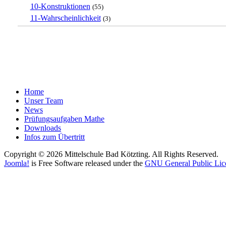
10-Konstruktionen
(55)
11-Wahrscheinlichkeit
(3)
Home
Unser Team
News
Prüfungsaufgaben Mathe
Downloads
Infos zum Übertritt
Copyright © 2026 Mittelschule Bad Kötzting. All Rights Reserved.
Joomla!
is Free Software released under the
GNU General Public Lic