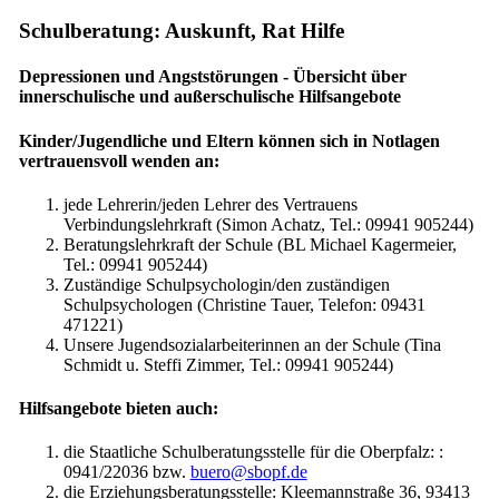
Schulberatung: Auskunft, Rat Hilfe
Depressionen und Angststörungen - Übersicht über
innerschulische und außerschulische Hilfsangebote
Kinder/Jugendliche und Eltern können sich in Notlagen
vertrauensvoll wenden an:
jede Lehrerin/jeden Lehrer des Vertrauens
Verbindungslehrkraft (Simon Achatz, Tel.: 09941 905244)
Beratungslehrkraft der Schule (BL Michael Kagermeier,
Tel.: 09941 905244)
Zuständige Schulpsychologin/den zuständigen
Schulpsychologen (Christine Tauer, Telefon: 09431
471221)
Unsere Jugendsozialarbeiterinnen an der Schule (Tina
Schmidt u. Steffi Zimmer, Tel.: 09941 905244)
Hilfsangebote bieten auch:
die Staatliche Schulberatungsstelle für die Oberpfalz: :
0941/22036 bzw.
buero@sbopf.de
die Erziehungsberatungsstelle: Kleemannstraße 36, 93413